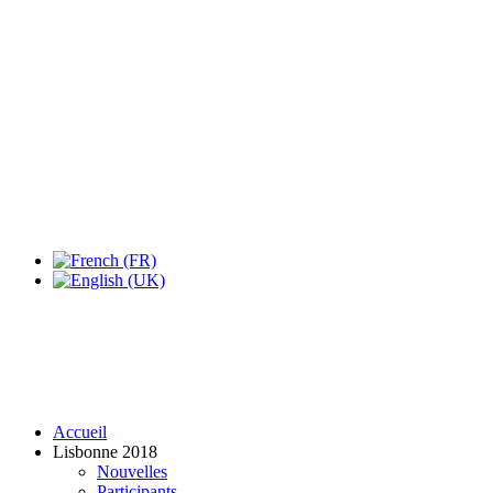
Expo Tel Aviv
Tel Aviv, Israel
14, 16 & 18 May 2019
Accueil
Lisbonne 2018
Nouvelles
Participants