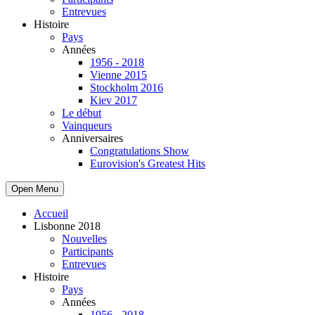
Entrevues
Histoire
Pays
Années
1956 - 2018
Vienne 2015
Stockholm 2016
Kiev 2017
Le début
Vainqueurs
Anniversaires
Congratulations Show
Eurovision's Greatest Hits
Open Menu
Accueil
Lisbonne 2018
Nouvelles
Participants
Entrevues
Histoire
Pays
Années
1956 - 2018