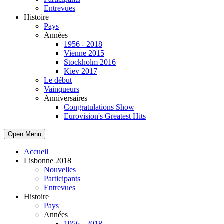
Entrevues
Histoire
Pays
Années
1956 - 2018
Vienne 2015
Stockholm 2016
Kiev 2017
Le début
Vainqueurs
Anniversaires
Congratulations Show
Eurovision's Greatest Hits
Open Menu
Accueil
Lisbonne 2018
Nouvelles
Participants
Entrevues
Histoire
Pays
Années
1956 - 2018