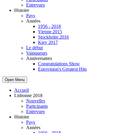
Entrevues
Histoire
Pays
Années
1956 - 2018
Vienne 2015
Stockholm 2016
Kiev 2017
Le début
Vainqueurs
Anniversaires
Congratulations Show
Eurovision's Greatest Hits
Open Menu
Accueil
Lisbonne 2018
Nouvelles
Participants
Entrevues
Histoire
Pays
Années
1956 - 2018