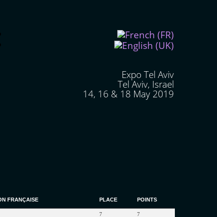
Expo Tel Aviv
Tel Aviv, Israel
14, 16 & 18 May 2019
ON
FRANÇAISE
PLACE
POINTS
7
7