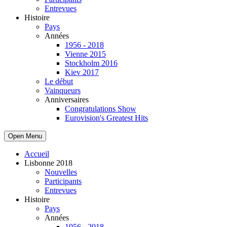
Entrevues
Histoire
Pays
Années
1956 - 2018
Vienne 2015
Stockholm 2016
Kiev 2017
Le début
Vainqueurs
Anniversaires
Congratulations Show
Eurovision's Greatest Hits
Open Menu
Accueil
Lisbonne 2018
Nouvelles
Participants
Entrevues
Histoire
Pays
Années
1956 - 2018