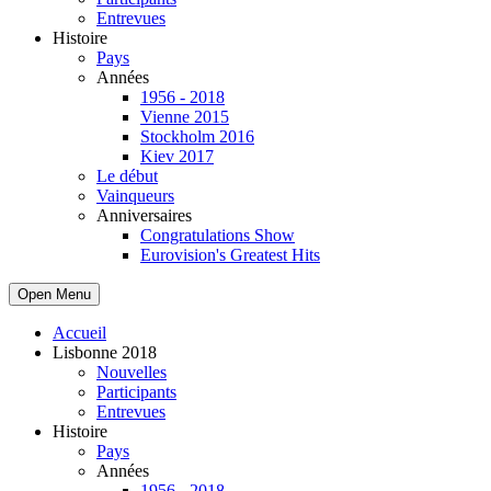
Entrevues
Histoire
Pays
Années
1956 - 2018
Vienne 2015
Stockholm 2016
Kiev 2017
Le début
Vainqueurs
Anniversaires
Congratulations Show
Eurovision's Greatest Hits
Open Menu
Accueil
Lisbonne 2018
Nouvelles
Participants
Entrevues
Histoire
Pays
Années
1956 - 2018