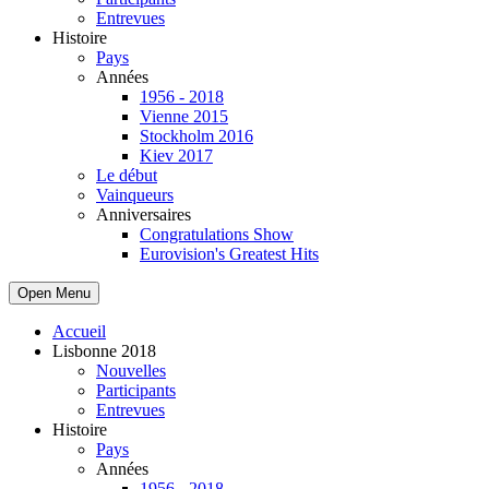
Entrevues
Histoire
Pays
Années
1956 - 2018
Vienne 2015
Stockholm 2016
Kiev 2017
Le début
Vainqueurs
Anniversaires
Congratulations Show
Eurovision's Greatest Hits
Open Menu
Accueil
Lisbonne 2018
Nouvelles
Participants
Entrevues
Histoire
Pays
Années
1956 - 2018