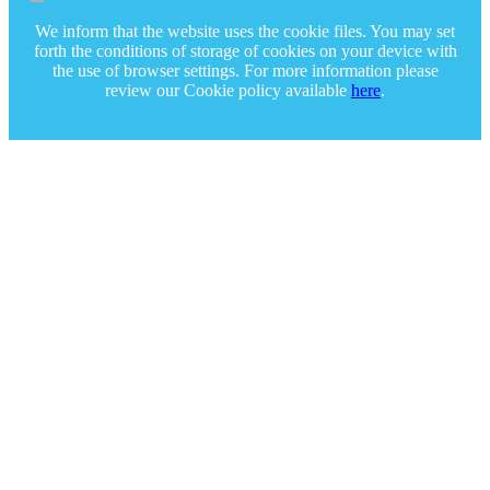
We inform that the website uses the cookie files. You may set
forth the conditions of storage of cookies on your device with
the use of browser settings. For more information please
review our Cookie policy available
here
.