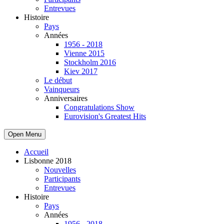
Entrevues
Histoire
Pays
Années
1956 - 2018
Vienne 2015
Stockholm 2016
Kiev 2017
Le début
Vainqueurs
Anniversaires
Congratulations Show
Eurovision's Greatest Hits
Open Menu
Accueil
Lisbonne 2018
Nouvelles
Participants
Entrevues
Histoire
Pays
Années
1956 - 2018