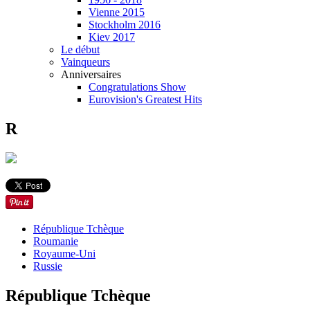
Vienne 2015
Stockholm 2016
Kiev 2017
Le début
Vainqueurs
Anniversaires
Congratulations Show
Eurovision's Greatest Hits
R
République Tchèque
Roumanie
Royaume-Uni
Russie
République Tchèque