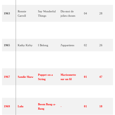
Ronnie
Say Wonderful
Dis-moi de
1963
04
28
Carroll
Things
jolies choses
I Love The
J'aime les petites
1964
Matt Monro
02
17
Little Things
choses
1965
Kathy Kirby
I Belong
J'appartiens
02
26
Kenneth
A Man Without
Un homme sans
1966
09
08
McKellar
Love
amour
Puppet on a
Marionnette
1967
Sandie Shaw
01
47
String
sur un fil
1968
Cliff Richard
Congratulations
Félicitations
02
28
Boom Bang-a-
1969
Lulu
-
01
18
Bang