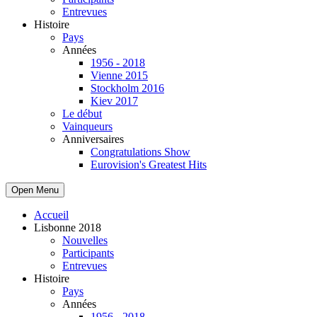
Entrevues
Histoire
Pays
Années
1956 - 2018
Vienne 2015
Stockholm 2016
Kiev 2017
Le début
Vainqueurs
Anniversaires
Congratulations Show
Eurovision's Greatest Hits
Open Menu
Accueil
Lisbonne 2018
Nouvelles
Participants
Entrevues
Histoire
Pays
Années
1956 - 2018