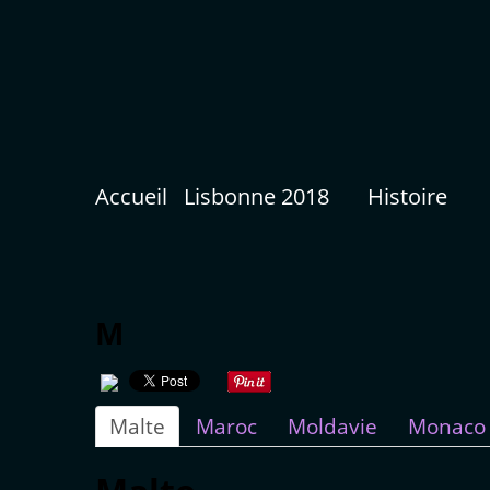
Accueil
Lisbonne 2018
Histoire
M
Malte
Maroc
Moldavie
Monaco