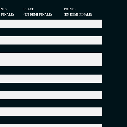
INTS
PLACE
POINTS
N FINALE)
(EN DEMI-FINALE)
(EN DEMI-FINALE)
6
3