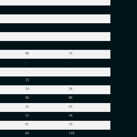
5
4
08
74
2
-
-
-
-
15
14
38
06
86
12
45
11
54
07
70
0
04
118