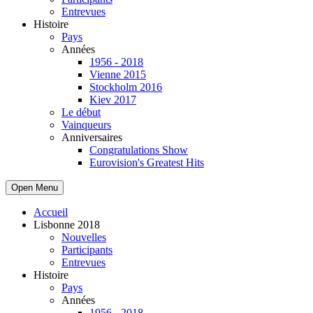
Entrevues
Histoire
Pays
Années
1956 - 2018
Vienne 2015
Stockholm 2016
Kiev 2017
Le début
Vainqueurs
Anniversaires
Congratulations Show
Eurovision's Greatest Hits
Open Menu
Accueil
Lisbonne 2018
Nouvelles
Participants
Entrevues
Histoire
Pays
Années
1956 - 2018