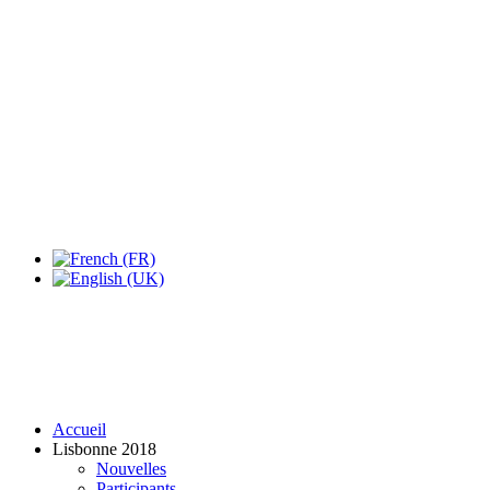
Expo Tel Aviv
Tel Aviv, Israel
14, 16 & 18 May 2019
Accueil
Lisbonne 2018
Nouvelles
Participants