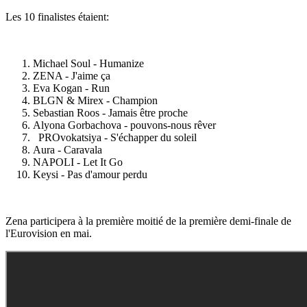
Les 10 finalistes étaient:
Michael Soul - Humanize
ZENA - J'aime ça
Eva Kogan - Run
BLGN & Mirex - Champion
Sebastian Roos - Jamais être proche
Alyona Gorbachova - pouvons-nous rêver
PROvokatsiya - S'échapper du soleil
Aura - Caravala
NAPOLI - Let It Go
Keysi - Pas d'amour perdu
Zena participera à la première moitié de la première demi-finale de
l'Eurovision en mai.