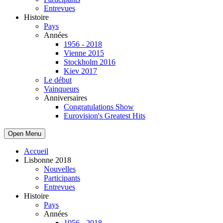
Entrevues
Histoire
Pays
Années
1956 - 2018
Vienne 2015
Stockholm 2016
Kiev 2017
Le début
Vainqueurs
Anniversaires
Congratulations Show
Eurovision's Greatest Hits
Open Menu
Accueil
Lisbonne 2018
Nouvelles
Participants
Entrevues
Histoire
Pays
Années
1956 - 2018