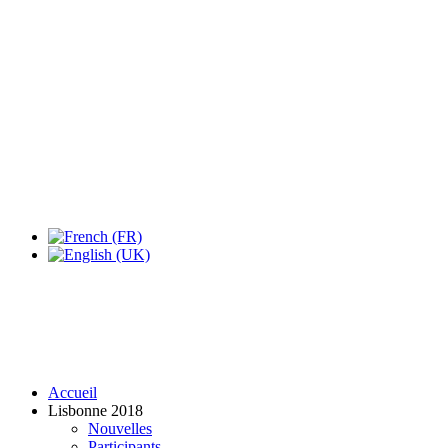
Expo Tel Aviv
Tel Aviv, Israel
14, 16 & 18 May 2019
Accueil
Lisbonne 2018
Nouvelles
Participants