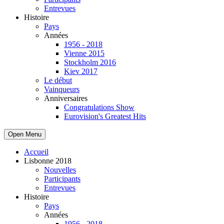
Entrevues
Histoire
Pays
Années
1956 - 2018
Vienne 2015
Stockholm 2016
Kiev 2017
Le début
Vainqueurs
Anniversaires
Congratulations Show
Eurovision's Greatest Hits
Open Menu
Accueil
Lisbonne 2018
Nouvelles
Participants
Entrevues
Histoire
Pays
Années
1956 - 2018