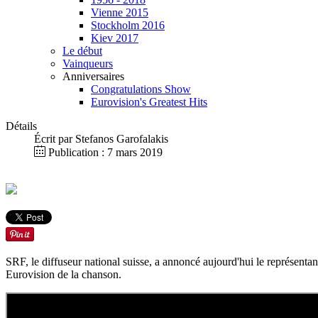
Vienne 2015
Stockholm 2016
Kiev 2017
Le début
Vainqueurs
Anniversaires
Congratulations Show
Eurovision's Greatest Hits
Détails
Écrit par
Stefanos Garofalakis
Publication : 7 mars 2019
SRF, le diffuseur national suisse, a annoncé aujourd'hui le représenta
Eurovision de la chanson.