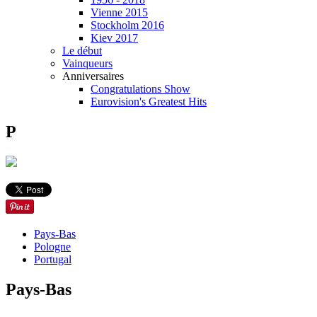
Vienne 2015
Stockholm 2016
Kiev 2017
Le début
Vainqueurs
Anniversaires
Congratulations Show
Eurovision's Greatest Hits
P
Pays-Bas
Pologne
Portugal
Pays-Bas