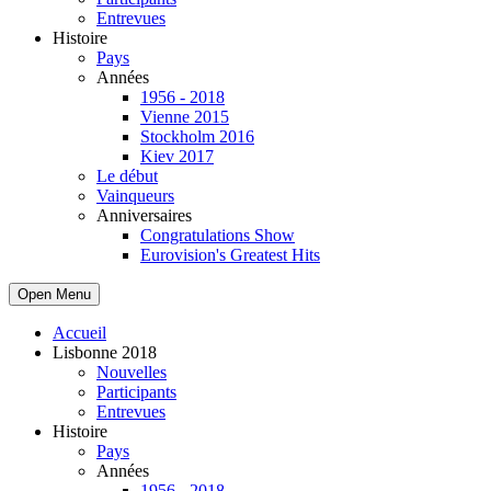
Entrevues
Histoire
Pays
Années
1956 - 2018
Vienne 2015
Stockholm 2016
Kiev 2017
Le début
Vainqueurs
Anniversaires
Congratulations Show
Eurovision's Greatest Hits
Open Menu
Accueil
Lisbonne 2018
Nouvelles
Participants
Entrevues
Histoire
Pays
Années
1956 - 2018