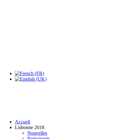
Expo Tel Aviv
Tel Aviv, Israel
14, 16 & 18 May 2019
Accueil
Lisbonne 2018
Nouvelles
Participants