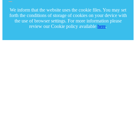
We inform that the website uses the cookie files. You may set
forth the conditions of storage of cookies on your device with
the use of browser settings. For more information please
review our Cookie policy available
here
.