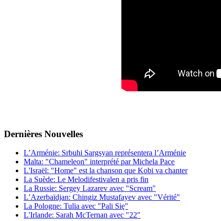
Dernières
Νouvelles
L’Arménie: Srbuhi Sargsyan représentera l’Arménie
Malta: "Chameleon" interprété par Michela Pace
L'Israël: "Home" est la chanson que Kobi va chanter
La Suède: Le Melodifestivalen a pris fin
La Russie: Sergey Lazarev avec "Scream"
L’Azerbaïdjan: Chingiz Mustafayev avec "Vérité"
La Pologne: Tulia avec "Pali Się"
L'Irlande: Sarah McTernan avec "22"