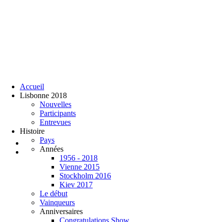
Accueil
Lisbonne 2018
Nouvelles
Participants
Entrevues
Histoire
Pays
Années
1956 - 2018
Vienne 2015
Stockholm 2016
Kiev 2017
Le début
Vainqueurs
Anniversaires
Congratulations Show