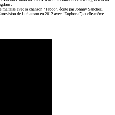
Kingdom
.
nale maltaise avec la chanson "Taboo", écrite par Johnny Sanchez,
urovision de la chanson en 2012 avec "Euphoria") et elle-même.