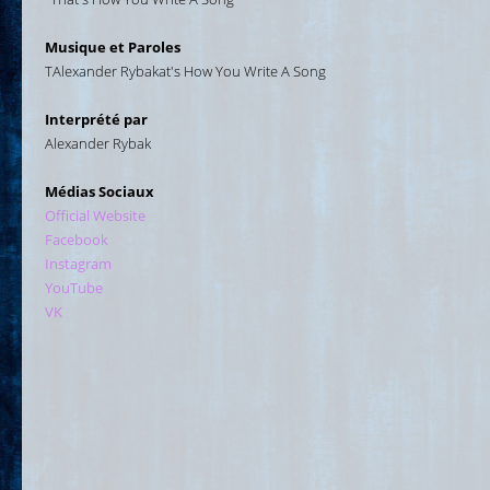
Musique et Paroles
TAlexander Rybakat's How You Write A Song
Interprété par
Alexander Rybak
Médias Sociaux
Official Website
Facebook
Instagram
YouTube
VK