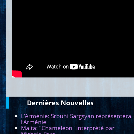
Dernières
Νouvelles
L’Arménie: Srbuhi Sargsyan représentera
l’Arménie
Malta: "Chameleon" interprété par
Michela Pace