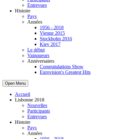
Entrevues
Histoire
Pays
Années
1956 - 2018
Vienne 2015
Stockholm 2016
Kiev 2017
Le début
Vainqueurs
Anniversaires
Congratulations Show
Eurovision's Greatest Hits
Open Menu
Accueil
Lisbonne 2018
Nouvelles
Participants
Entrevues
Histoire
Pays
Années
1956 - 2018