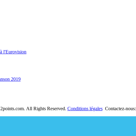
à l'Eurovision
hanson 2019
2points.com. All Rights Reserved.
Conditions légales
Contactez-nous: