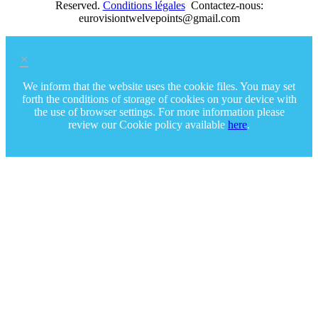
Reserved.
Conditions légales
Contactez-nous:
eurovisiontwelvepoints@gmail.com
×
We inform that the website uses the cookie files. You may set
forth the conditions of storage of cookies on your device with
the use of browser settings. For more information please
review our Cookie policy available
here
.