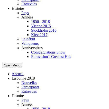
Entrevues
Histoire
Pays
Années
1956 - 2018
Vienne 2015
Stockholm 2016
Kiev 2017
Le début
Vainqueurs
Anniversaires
Congratulations Show
Eurovision's Greatest Hits
Open Menu
Accueil
Lisbonne 2018
Nouvelles
Participants
Entrevues
Histoire
Pays
Années
1956 - 2018