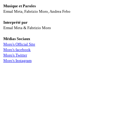
Musique et Paroles
Ermal Meta, Fabrizio Moro, Andrea Febo
Interprété par
Ermal Meta & Fabrizio Moro
Médias Sociaux
Moro's Official Site
Moro's facebook
Moro's Twitter
Moro's Instagram