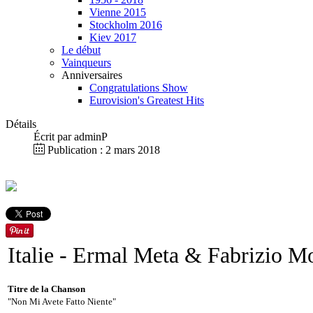
Vienne 2015
Stockholm 2016
Kiev 2017
Le début
Vainqueurs
Anniversaires
Congratulations Show
Eurovision's Greatest Hits
Détails
Écrit par
adminP
Publication : 2 mars 2018
Italie
- Ermal Meta & Fabrizio M
Titre de la Chanson
"Non Mi Avete Fatto Niente"