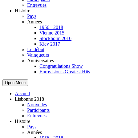
Entrevues
Histoire
Pays
Années
1956 - 2018
Vienne 2015
Stockholm 2016
Kiev 2017
Le début
Vainqueurs
Anniversaires
Congratulations Show
Eurovision's Greatest Hits
Open Menu
Accueil
Lisbonne 2018
Nouvelles
Participants
Entrevues
Histoire
Pays
Années
1956 - 2018