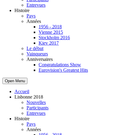
Entrevues
Histoire
Pays
Années
1956 - 2018
Vienne 2015
Stockholm 2016
Kiev 2017
Le début
Vainqueurs
Anniversaires
Congratulations Show
Eurovision's Greatest Hits
Open Menu
Accueil
Lisbonne 2018
Nouvelles
Participants
Entrevues
Histoire
Pays
Années
1956 - 2018