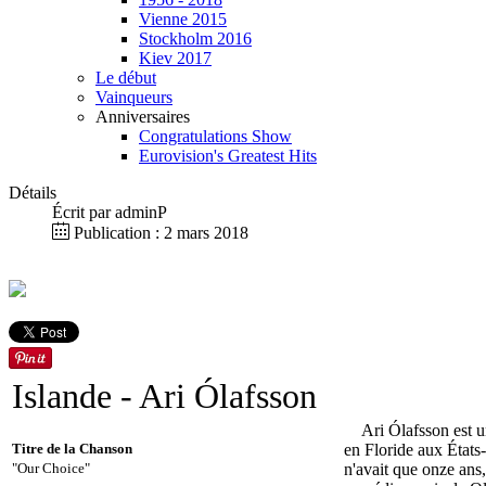
Vienne 2015
Stockholm 2016
Kiev 2017
Le début
Vainqueurs
Anniversaires
Congratulations Show
Eurovision's Greatest Hits
Détails
Écrit par
adminP
Publication : 2 mars 2018
Islande
- Ari Ólafsson
Ari Ólafsson est u
Titre de la Chanson
en Floride aux États
"Our Choice"
n'avait que onze ans,