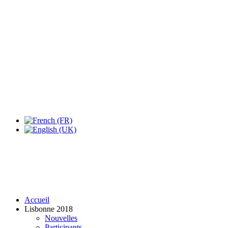
Expo Tel Aviv
Tel Aviv, Israel
14, 16 & 18 May 2019
Accueil
Lisbonne 2018
Nouvelles
Participants