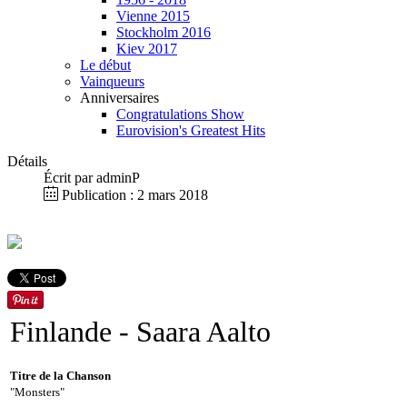
Vienne 2015
Stockholm 2016
Kiev 2017
Le début
Vainqueurs
Anniversaires
Congratulations Show
Eurovision's Greatest Hits
Détails
Écrit par
adminP
Publication : 2 mars 2018
Finlande
- Saara Aalto
Titre de la Chanson
"Monsters"