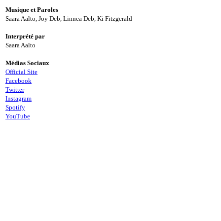
Musique et Paroles
Saara Aalto, Joy Deb, Linnea Deb, Ki Fitzgerald
Interprété par
Saara Aalto
Médias Sociaux
Official Site
Facebook
Twitter
Instagram
Spotify
YouTube