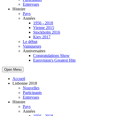
Entrevues
Histoire
Pays
Années
1956 - 2018
Vienne 2015
Stockholm 2016
Kiev 2017
Le début
Vainqueurs
Anniversaires
Congratulations Show
Eurovision's Greatest Hits
Open Menu
Accueil
Lisbonne 2018
Nouvelles
Participants
Entrevues
Histoire
Pays
Années
1956 - 2018