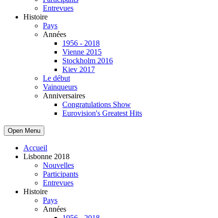
Entrevues
Histoire
Pays
Années
1956 - 2018
Vienne 2015
Stockholm 2016
Kiev 2017
Le début
Vainqueurs
Anniversaires
Congratulations Show
Eurovision's Greatest Hits
Open Menu
Accueil
Lisbonne 2018
Nouvelles
Participants
Entrevues
Histoire
Pays
Années
1956 - 2018