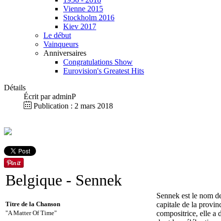
Vienne 2015
Stockholm 2016
Kiev 2017
Le début
Vainqueurs
Anniversaires
Congratulations Show
Eurovision's Greatest Hits
Détails
Écrit par
adminP
Publication : 2 mars 2018
Belgique
- Sennek
Sennek est le nom de
Titre de la Chanson
capitale de la provi
"A Matter Of Time"
compositrice, elle a 