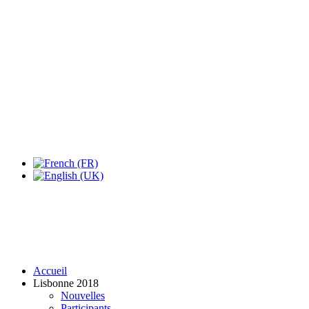
Expo Tel Aviv
Tel Aviv, Israel
14, 16 & 18 May 2019
Accueil
Lisbonne 2018
Nouvelles
Participants