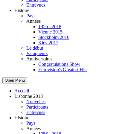
Entrevues
Histoire
Pays
Années
1956 - 2018
Vienne 2015
Stockholm 2016
Kiev 2017
Le début
Vainqueurs
Anniversaires
Congratulations Show
Eurovision's Greatest Hits
Open Menu
Accueil
Lisbonne 2018
Nouvelles
Participants
Entrevues
Histoire
Pays
Années
1956 - 2018