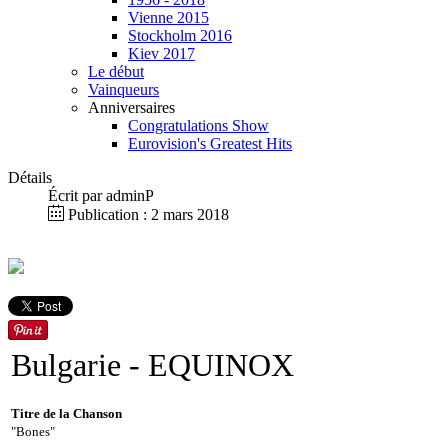
Vienne 2015
Stockholm 2016
Kiev 2017
Le début
Vainqueurs
Anniversaires
Congratulations Show
Eurovision's Greatest Hits
Détails
Écrit par
adminP
Publication : 2 mars 2018
Bulgarie
- EQUINOX
Titre de la Chanson
"Bones"