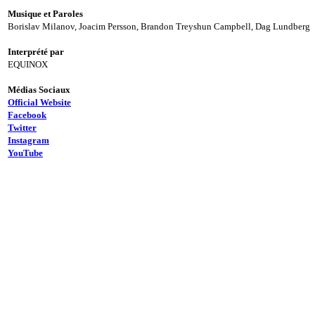
Musique et Paroles
Borislav Milanov, Joacim Persson, Brandon Treyshun Campbell, Dag Lundberg
Interprété par
EQUINOX
Médias Sociaux
Official Website
Facebook
Twitter
Instagram
YouTube