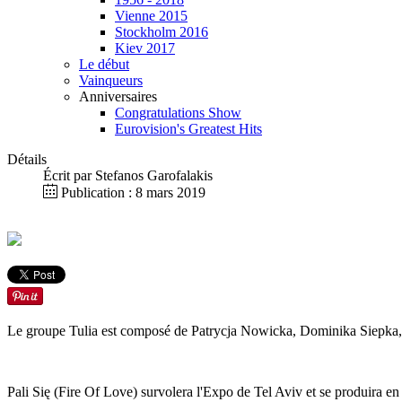
Vienne 2015
Stockholm 2016
Kiev 2017
Le début
Vainqueurs
Anniversaires
Congratulations Show
Eurovision's Greatest Hits
Détails
Écrit par
Stefanos Garofalakis
Publication : 8 mars 2019
Le groupe Tulia est composé de Patrycja Nowicka, Dominika Siepka,
Pali Się (Fire Of Love) survolera l'Expo de Tel Aviv et se produira en 