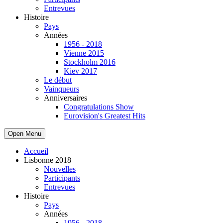
Entrevues
Histoire
Pays
Années
1956 - 2018
Vienne 2015
Stockholm 2016
Kiev 2017
Le début
Vainqueurs
Anniversaires
Congratulations Show
Eurovision's Greatest Hits
Open Menu
Accueil
Lisbonne 2018
Nouvelles
Participants
Entrevues
Histoire
Pays
Années
1956 - 2018