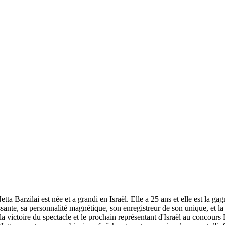
ta Barzilai est née et a grandi en Israël. Elle a 25 ans et elle est la
sante, sa personnalité magnétique, son enregistreur de son unique, et la 
 la victoire du spectacle et le prochain représentant d'Israël au concour