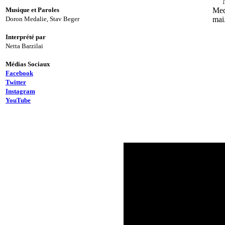
Net
Musique et Paroles
Meda
Doron Medalie, Stav Beger
mai
Interprété par
Netta Barzilai
Médias Sociaux
Facebook
Twitter
Instagram
YouTube