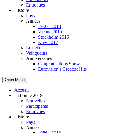
Entrevues
Histoire
Pays
Années
1956 - 2018
Vienne 2015
Stockholm 2016
Kiev 2017
Le début
Vainqueurs
Anniversaires
Congratulations Show
Eurovision's Greatest Hits
Open Menu
Accueil
Lisbonne 2018
Nouvelles
Participants
Entrevues
Histoire
Pays
Années
1956 - 2018