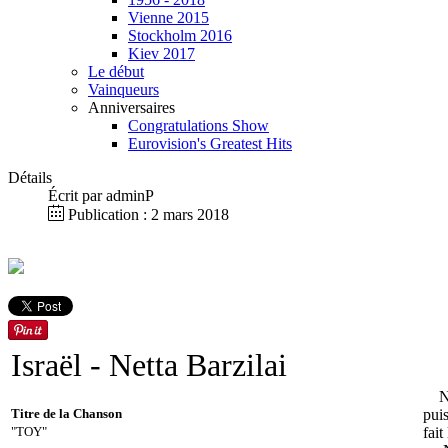
Vienne 2015
Stockholm 2016
Kiev 2017
Le début
Vainqueurs
Anniversaires
Congratulations Show
Eurovision's Greatest Hits
Détails
Écrit par
adminP
Publication : 2 mars 2018
Israël
- Netta Barzilai
Net
Titre de la Chanson
puis
"TOY"
fait