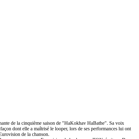
 gagnante de la cinquième saison de "HaKokhav HaBathe". Sa voix
façon dont elle a maîtrisé le looper, lors de ses performances lui ont
s Eurovision de la chanson.