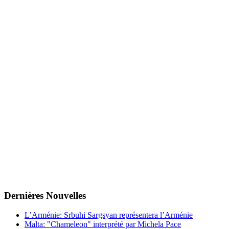
Dernières
Νouvelles
L’Arménie: Srbuhi Sargsyan représentera l’Arménie
Malta: "Chameleon" interprété par Michela Pace