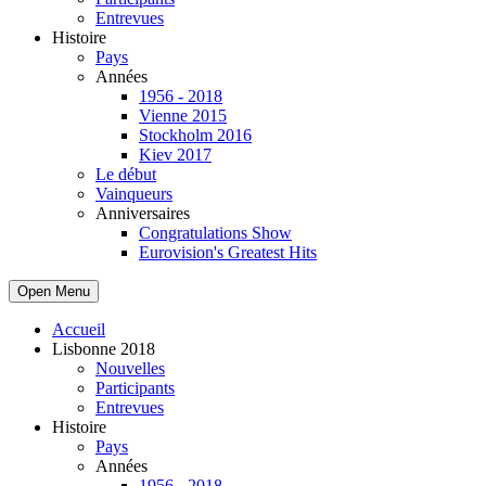
Entrevues
Histoire
Pays
Années
1956 - 2018
Vienne 2015
Stockholm 2016
Kiev 2017
Le début
Vainqueurs
Anniversaires
Congratulations Show
Eurovision's Greatest Hits
Open Menu
Accueil
Lisbonne 2018
Nouvelles
Participants
Entrevues
Histoire
Pays
Années
1956 - 2018