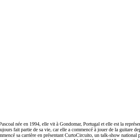
oal née en 1994, elle vit à Gondomar, Portugal et elle est la représ
ujours fait partie de sa vie, car elle a commencé à jouer de la guitare 
ncé sa carrière en présentant CurtoCircuito, un talk-show national pour