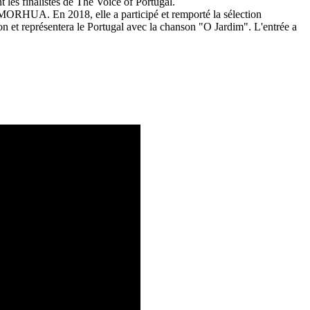
 les finalistes de The Voice of Portugal.
MORHUA. En 2018, elle a participé et remporté la sélection
n et représentera le Portugal avec la chanson "O Jardim". L'entrée a