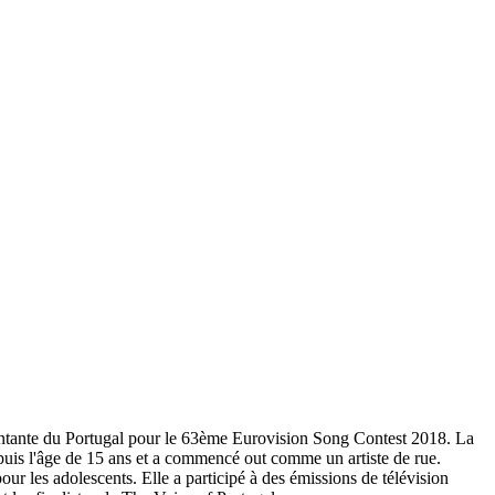
entante du Portugal pour le 63ème Eurovision Song Contest 2018. La
depuis l'âge de 15 ans et a commencé out comme un artiste de rue.
 les adolescents. Elle a participé à des émissions de télévision