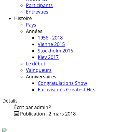
Participants
Entrevues
Histoire
Pays
Années
1956 - 2018
Vienne 2015
Stockholm 2016
Kiev 2017
Le début
Vainqueurs
Anniversaires
Congratulations Show
Eurovision's Greatest Hits
Détails
Écrit par
adminP
Publication : 2 mars 2018