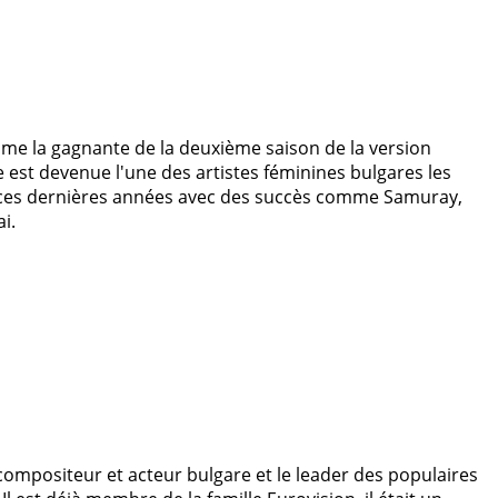
e la gagnante de la deuxième saison de la version
e est devenue l'une des artistes féminines bulgares les
 ces dernières années avec des succès comme Samuray,
i.
compositeur et acteur bulgare et le leader des populaires