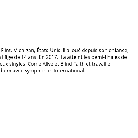
Flint, Michigan, États-Unis. Il a joué depuis son enfance,
ge de 14 ans. En 2017, il a atteint les demi-finales de
eux singles, Come Alive et Blind Faith et travaille
lbum avec Symphonics International.