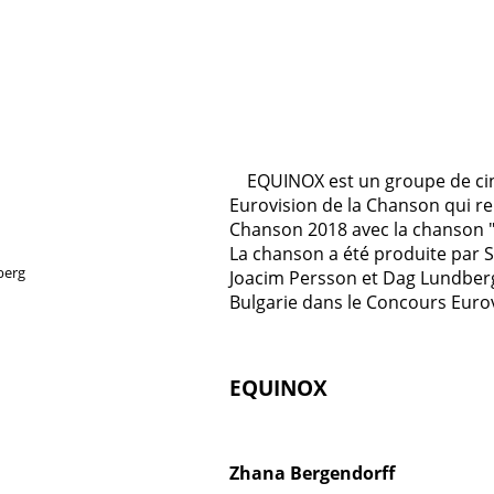
EQUINOX est un groupe de cin
Eurovision de la Chanson qui re
Chanson 2018 avec la chanson 
La chanson a été produite par S
berg
Joacim Persson et Dag Lundberg
Bulgarie dans le Concours Eurov
EQUINOX
Zhana Bergendorff