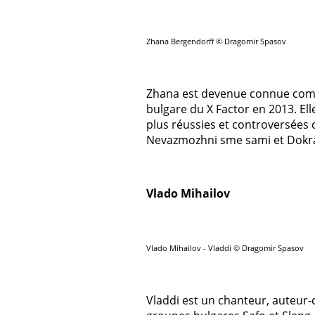
Zhana Bergendorff © Dragomir Spasov
Zhana est devenue connue comm
bulgare du X Factor en 2013. Ell
plus réussies et controversées
Nevazmozhni sme sami et Dokra
Vlado Mihailov
Vlado Mihailov - Vladdi © Dragomir Spasov
Vladdi est un chanteur, auteur-