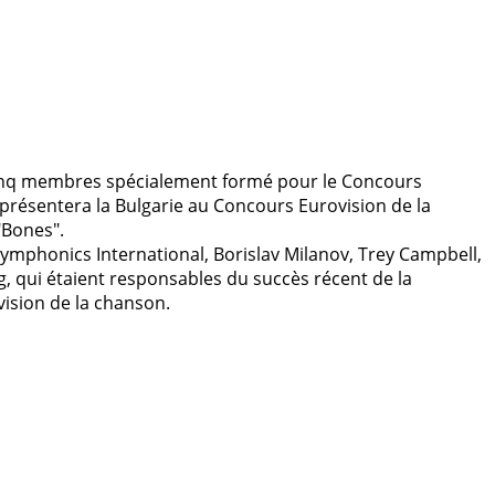
q membres spécialement formé pour le Concours
présentera la Bulgarie au Concours Eurovision de la
"Bones".
ymphonics International, Borislav Milanov, Trey Campbell,
, qui étaient responsables du succès récent de la
ision de la chanson.