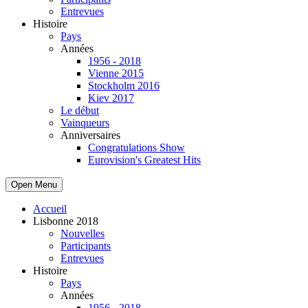
Entrevues
Histoire
Pays
Années
1956 - 2018
Vienne 2015
Stockholm 2016
Kiev 2017
Le début
Vainqueurs
Anniversaires
Congratulations Show
Eurovision's Greatest Hits
Open Menu
Accueil
Lisbonne 2018
Nouvelles
Participants
Entrevues
Histoire
Pays
Années
1956 - 2018