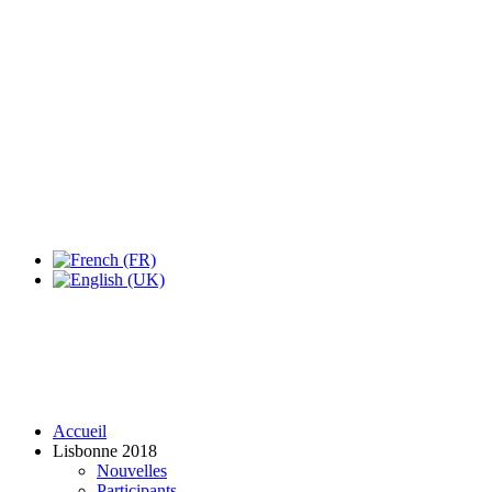
Expo Tel Aviv
Tel Aviv, Israel
14, 16 & 18 May 2019
Accueil
Lisbonne 2018
Nouvelles
Participants