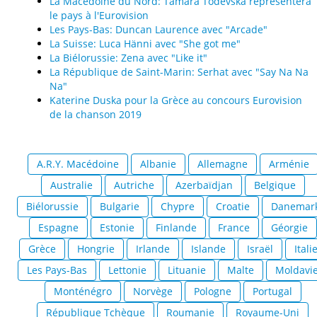
La Macédoine du Nord: Tamara Todevska représentera
le pays à l'Eurovision
Les Pays-Bas: Duncan Laurence avec "Arcade"
La Suisse: Luca Hänni avec "She got me"
La Biélorussie: Zena avec "Like it"
La République de Saint-Marin: Serhat avec "Say Na Na
Na"
Katerine Duska pour la Grèce au concours Eurovision
de la chanson 2019
A.R.Y. Macédoine
Albanie
Allemagne
Arménie
Australie
Autriche
Azerbaïdjan
Belgique
Biélorussie
Bulgarie
Chypre
Croatie
Danemar
Espagne
Estonie
Finlande
France
Géorgie
Grèce
Hongrie
Irlande
Islande
Israël
Itali
Les Pays-Bas
Lettonie
Lituanie
Malte
Moldavi
Monténégro
Norvège
Pologne
Portugal
République Tchèque
Roumanie
Royaume-Uni