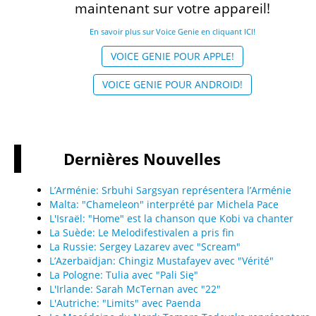
maintenant sur votre appareil!
En savoir plus sur Voice Genie en cliquant ICI!
VOICE GENIE POUR APPLE!
VOICE GENIE POUR ANDROID!
Dernières
Νouvelles
L’Arménie: Srbuhi Sargsyan représentera l’Arménie
Malta: "Chameleon" interprété par Michela Pace
L'Israël: "Home" est la chanson que Kobi va chanter
La Suède: Le Melodifestivalen a pris fin
La Russie: Sergey Lazarev avec "Scream"
L’Azerbaïdjan: Chingiz Mustafayev avec "Vérité"
La Pologne: Tulia avec "Pali Się"
L'Irlande: Sarah McTernan avec "22"
L'Autriche: "Limits" avec Paenda