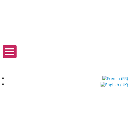
Expo Tel Aviv
Tel Aviv, Israel
14, 16 & 18 May 2019