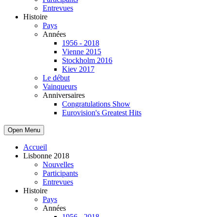
Entrevues
Histoire
Pays
Années
1956 - 2018
Vienne 2015
Stockholm 2016
Kiev 2017
Le début
Vainqueurs
Anniversaires
Congratulations Show
Eurovision's Greatest Hits
Open Menu
Accueil
Lisbonne 2018
Nouvelles
Participants
Entrevues
Histoire
Pays
Années
1956 - 2018