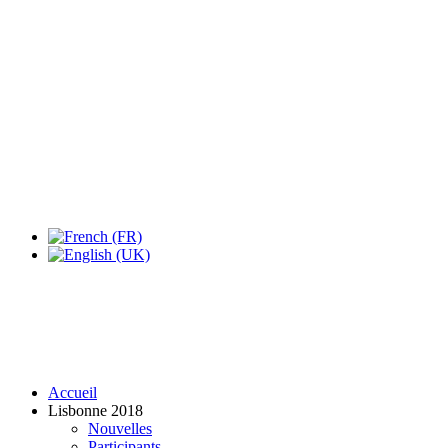
Expo Tel Aviv
Tel Aviv, Israel
14, 16 & 18 May 2019
Accueil
Lisbonne 2018
Nouvelles
Participants