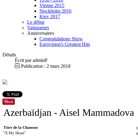
Vienne 2015
Stockholm 2016
Kiev 2017
Le début
Vainqueurs
Anniversaires
Congratulations Show
Eurovision's Greatest Hits
Détails
Écrit par
adminP
Publication : 2 mars 2018
Azerbaïdjan
- Aisel Mammadova
Titre de la Chanson
"X My Heart"