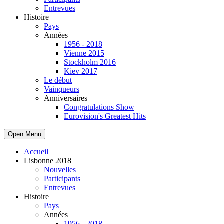
Entrevues
Histoire
Pays
Années
1956 - 2018
Vienne 2015
Stockholm 2016
Kiev 2017
Le début
Vainqueurs
Anniversaires
Congratulations Show
Eurovision's Greatest Hits
Open Menu
Accueil
Lisbonne 2018
Nouvelles
Participants
Entrevues
Histoire
Pays
Années
1956 - 2018