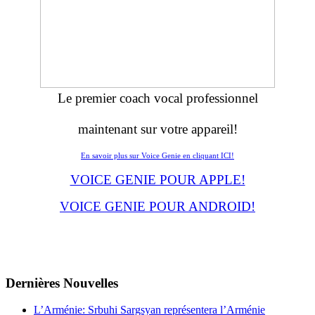
Le premier coach vocal professionnel
maintenant sur votre appareil!
En savoir plus sur Voice Genie en cliquant ICI!
VOICE GENIE POUR APPLE!
VOICE GENIE POUR ANDROID!
Dernières
Νouvelles
L’Arménie: Srbuhi Sargsyan représentera l’Arménie