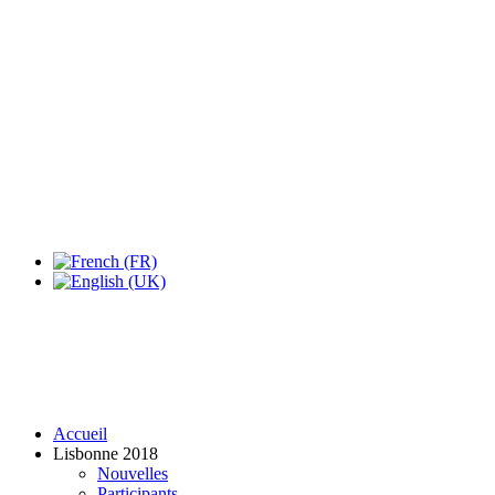
Expo Tel Aviv
Tel Aviv, Israel
14, 16 & 18 May 2019
Accueil
Lisbonne 2018
Nouvelles
Participants