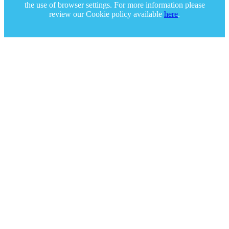
the use of browser settings. For more information please
review our Cookie policy available
here
.