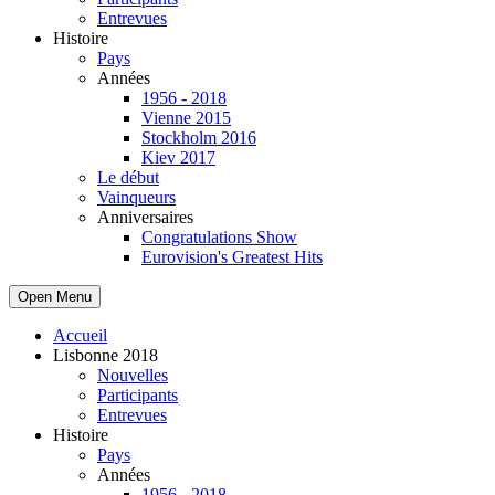
Entrevues
Histoire
Pays
Années
1956 - 2018
Vienne 2015
Stockholm 2016
Kiev 2017
Le début
Vainqueurs
Anniversaires
Congratulations Show
Eurovision's Greatest Hits
Open Menu
Accueil
Lisbonne 2018
Nouvelles
Participants
Entrevues
Histoire
Pays
Années
1956 - 2018