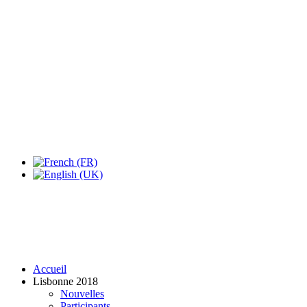
Expo Tel Aviv
Tel Aviv, Israel
14, 16 & 18 May 2019
Accueil
Lisbonne 2018
Nouvelles
Participants