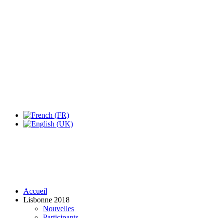
Expo Tel Aviv
Tel Aviv, Israel
14, 16 & 18 May 2019
Accueil
Lisbonne 2018
Nouvelles
Participants