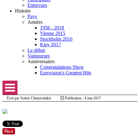
Entrevues
Histoire
Pays
Années
1956 - 2018
Vienne 2015
Stockholm 2016
Kiev 2017
Le début
Vainqueurs
Anniversaires
Congratulations Show
Eurovision's Greatest Hits
Écrit par
Sotiris Chartzoulakis
Publication : 4 mai 2017