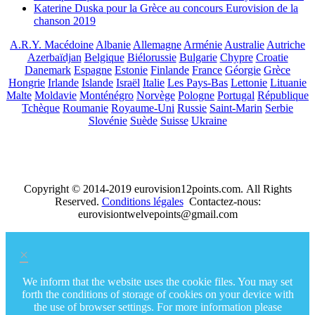
Katerine Duska pour la Grèce au concours Eurovision de la
chanson 2019
A.R.Y. Macédoine
Albanie
Allemagne
Arménie
Australie
Autriche
Azerbaïdjan
Belgique
Biélorussie
Bulgarie
Chypre
Croatie
Danemark
Espagne
Estonie
Finlande
France
Géorgie
Grèce
Hongrie
Irlande
Islande
Israël
Italie
Les Pays-Bas
Lettonie
Lituanie
Malte
Moldavie
Monténégro
Norvège
Pologne
Portugal
République
Tchèque
Roumanie
Royaume-Uni
Russie
Saint-Marin
Serbie
Slovénie
Suède
Suisse
Ukraine
Copyright © 2014-2019 eurovision12points.com. All Rights
Reserved.
Conditions légales
Contactez-nous:
eurovisiontwelvepoints@gmail.com
×
We inform that the website uses the cookie files. You may set
forth the conditions of storage of cookies on your device with
the use of browser settings. For more information please