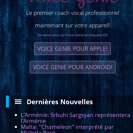
Le premier coach vocal professionnel
maintenant sur votre appareil!
En savoir plus sur Voice Genie en cliquant ICI!
VOICE GENIE POUR APPLE!
VOICE GENIE POUR ANDROID!
Dernières
Νouvelles
L’Arménie: Srbuhi Sargsyan représentera
l’Arménie
Malta: "Chameleon" interprété par
Michela Pace