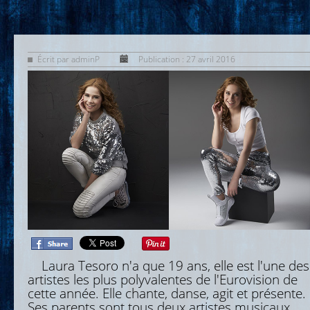
Écrit par
adminP
Publication : 27 avril 2016
Laura Tesoro n'a que 19 ans, elle est l'une des
artistes les plus polyvalentes de l'Eurovision de
cette année. Elle chante, danse, agit et présente.
Ses parents sont tous deux artistes musicaux,