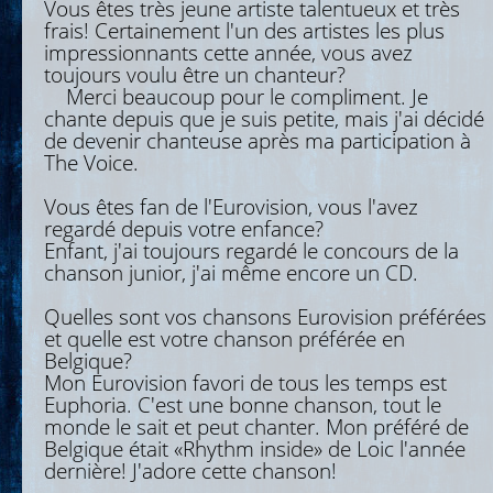
Vous êtes très jeune artiste talentueux et très
frais! Certainement l'un des artistes les plus
impressionnants cette année, vous avez
toujours voulu être un chanteur?
Merci beaucoup pour le compliment. Je
chante depuis que je suis petite, mais j'ai décidé
de devenir chanteuse après ma participation à
The Voice.
Vous êtes fan de l'Eurovision, vous l'avez
regardé depuis votre enfance?
Enfant, j'ai toujours regardé le concours de la
chanson junior, j'ai même encore un CD.
Quelles sont vos chansons Eurovision préférées
et quelle est votre chanson préférée en
Belgique?
Mon Eurovision favori de tous les temps est
Euphoria. C'est une bonne chanson, tout le
monde le sait et peut chanter. Mon préféré de
Belgique était «Rhythm inside» de Loic l'année
dernière! J'adore cette chanson!