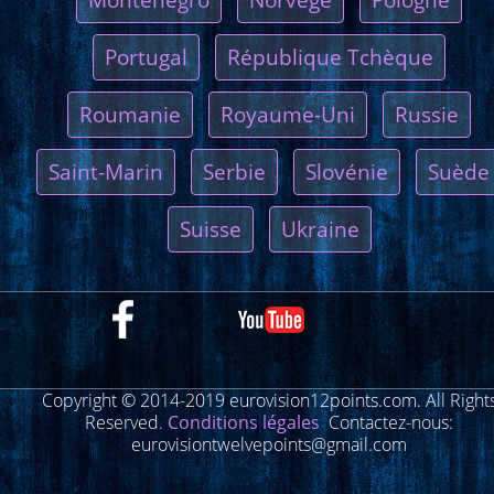
Portugal
République Tchèque
Roumanie
Royaume-Uni
Russie
Saint-Marin
Serbie
Slovénie
Suède
Suisse
Ukraine
Copyright © 2014-2019 eurovision12points.com. All Right
Reserved.
Conditions légales
Contactez-nous:
eurovisiontwelvepoints@gmail.com