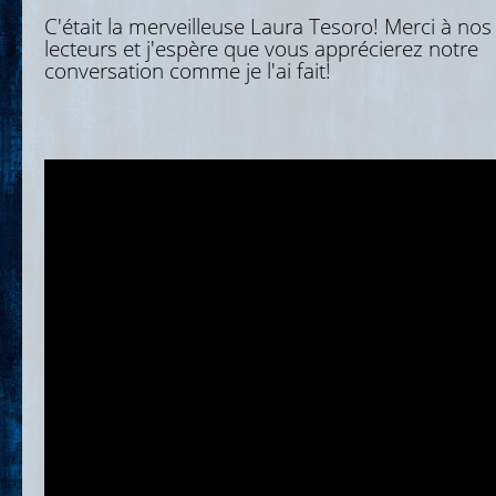
C'était la merveilleuse Laura Tesoro! Merci à nos
lecteurs et j'espère que vous apprécierez notre
conversation comme je l'ai fait!