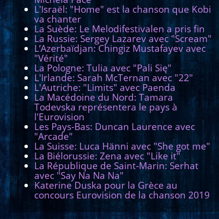
L'Israël: "Home" est la chanson que Kobi
va chanter
La Suède: Le Melodifestivalen a pris fin
La Russie: Sergey Lazarev avec "Scream"
L’Azerbaïdjan: Chingiz Mustafayev avec
"Vérité"
La Pologne: Tulia avec "Pali Się"
L'Irlande: Sarah McTernan avec "22"
L'Autriche: "Limits" avec Paenda
La Macédoine du Nord: Tamara
Todevska représentera le pays à
l'Eurovision
Les Pays-Bas: Duncan Laurence avec
"Arcade"
La Suisse: Luca Hänni avec "She got me"
La Biélorussie: Zena avec "Like it"
La République de Saint-Marin: Serhat
avec "Say Na Na Na"
Katerine Duska pour la Grèce au
concours Eurovision de la chanson 2019