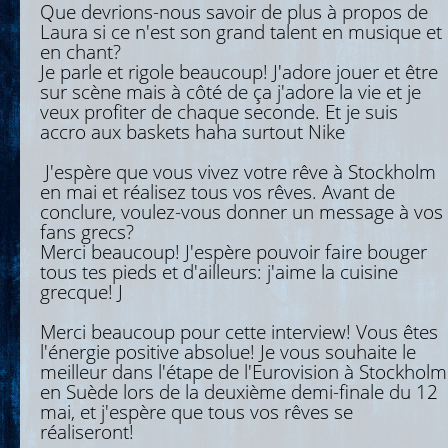
Que devrions-nous savoir de plus à propos de
Laura si ce n'est son grand talent en musique et
en chant?
Je parle et rigole beaucoup! J'adore jouer et être
sur scène mais à côté de ça j'adore la vie et je
veux profiter de chaque seconde. Et je suis
accro aux baskets haha ​​surtout Nike
J'espère que vous vivez votre rêve à Stockholm
en mai et réalisez tous vos rêves. Avant de
conclure, voulez-vous donner un message à vos
fans grecs?
Merci beaucoup! J'espère pouvoir faire bouger
tous tes pieds et d'ailleurs: j'aime la cuisine
grecque! J
Merci beaucoup pour cette interview! Vous êtes
l'énergie positive absolue! Je vous souhaite le
meilleur dans l'étape de l'Eurovision à Stockholm
en Suède lors de la deuxième demi-finale du 12
mai, et j'espère que tous vos rêves se
réaliseront!