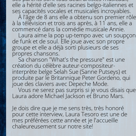
elle a hérité d'elle ses racines belgo-italiennes et
ses capacités vocales et musicales incroyables.
À l'âge de 8 ans elle a obtenu son premier rôle
à la télévision et trois ans après, à 11 ans, elle a
commencé dans la comédie musicale Annie.
Laura aime la pop up-tempo avec un soupçon
de funk et de soul. Elle joue avec son propre
groupe et elle a déjà sorti plusieurs de ses
propres chansons.
Sa chanson "What's the pressure" est une
création du célèbre auteur-compositeur-
interprète belge Selah Sue (Sanne Putseys) et
produite par le Britannique Peter Gordeno, qui
joue des claviers avec Depeche Mode.
Vous ne serez pas surpris si je vous disais que
Laura adore Michael Jackson et Bruno Mars.
Je dois dire que je me sens très, très honoré
pour cette interview, Laura Tesoro est une de
mes préférées cette année et je l'accueille
chaleureusement sur notre site!