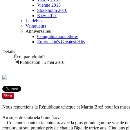
Vienne 2015
Stockholm 2016
Kiev 2017
Le début
Vainqueurs
Anniversaires
Congratulations Show
Eurovision's Greatest Hits
Détails
Écrit par
adminP
Publication : 5 mai 2016
Nous remercions la République tchèque et Martin Brož pour les mises
Au sujet de Gabriela Gunčíková
Ce jeune chanteur talentueux avec la plus grande gamme vocale de 
remportant son premier prix de chant à l'âge de treize ans.
Cinq ans pl