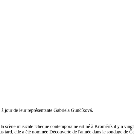
 à jour de leur représentante Gabriela Gunčíková.
la scène musicale tchèque contemporaine est né à Kroměříž il y a ving
us tard, elle a été nommée Découverte de l'année dans le sondage de Č