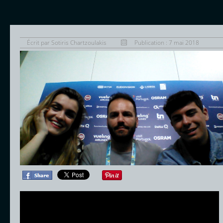
Écrit par
Sotiris Chartzoulakis
Publication : 7 mai 2018