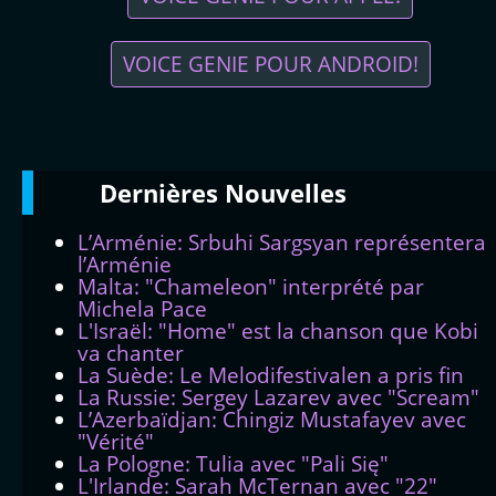
VOICE GENIE POUR ANDROID!
Dernières
Νouvelles
L’Arménie: Srbuhi Sargsyan représentera
l’Arménie
Malta: "Chameleon" interprété par
Michela Pace
L'Israël: "Home" est la chanson que Kobi
va chanter
La Suède: Le Melodifestivalen a pris fin
La Russie: Sergey Lazarev avec "Scream"
L’Azerbaïdjan: Chingiz Mustafayev avec
"Vérité"
La Pologne: Tulia avec "Pali Się"
L'Irlande: Sarah McTernan avec "22"