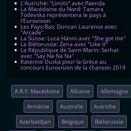
L'Autriche: "Limits" avec Paenda
La Macédoine du Nord: Tamara
Todevska représentera le pays à
l'Eurovision
Les Pays-Bas: Duncan Laurence avec
"Arcade"
La Suisse: Luca Hänni avec "She got me"
La Biélorussie: Zena avec "Like it"
La République de Saint-Marin: Serhat
avec "Say Na Na Na"
Katerine Duska pour la Grèce au
concours Eurovision de la chanson 2019
A.R.Y. Macédoine
Albanie
Allemagne
Arménie
Australie
Autriche
Azerbaïdjan
Belgique
Biélorussie