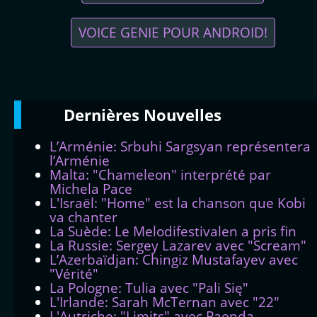
VOICE GENIE POUR ANDROID!
Dernières
Νouvelles
L’Arménie: Srbuhi Sargsyan représentera
l’Arménie
Malta: "Chameleon" interprété par
Michela Pace
L'Israël: "Home" est la chanson que Kobi
va chanter
La Suède: Le Melodifestivalen a pris fin
La Russie: Sergey Lazarev avec "Scream"
L’Azerbaïdjan: Chingiz Mustafayev avec
"Vérité"
La Pologne: Tulia avec "Pali Się"
L'Irlande: Sarah McTernan avec "22"
L'Autriche: "Limits" avec Paenda