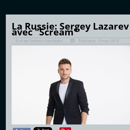
La Russie: Sergey Lazarev
avec "Scream"
Écrit par
Stefanos Garofalakis
Publication : 9 mars 2019