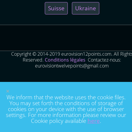
Suisse
Ukraine
Copyright © 2014-2019 eurovision12points.com. All Right
Reserved.
Conditions légales
Contactez-nous:
eurovisiontwelvepoints@gmail.com
×
We inform that the website uses the cookie files.
You may set forth the conditions of storage of
cookies on your device with the use of browser
settings. For more information please review our
Cookie policy available
here
.