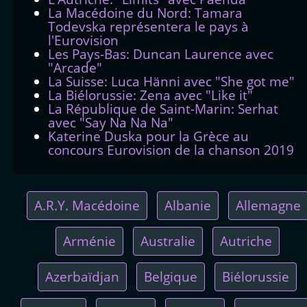
La Macédoine du Nord: Tamara
Todevska représentera le pays à
l'Eurovision
Les Pays-Bas: Duncan Laurence avec
"Arcade"
La Suisse: Luca Hänni avec "She got me"
La Biélorussie: Zena avec "Like it"
La République de Saint-Marin: Serhat
avec "Say Na Na Na"
Katerine Duska pour la Grèce au
concours Eurovision de la chanson 2019
A.R.Y. Macédoine
Albanie
Allemagne
Arménie
Australie
Autriche
Azerbaïdjan
Belgique
Biélorussie