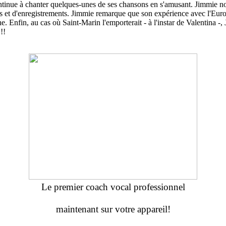
continue à chanter quelques-unes de ses chansons en s'amusant. Jimmie no
rts et d'enregistrements. Jimmie remarque que son expérience avec l'Euro
fin, au cas où Saint-Marin l'emporterait - à l'instar de Valentina -, Ji
!!
Le premier coach vocal professionnel
maintenant sur votre appareil!