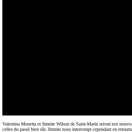
Valentina Monetta et Jimmie Wilson de Saint-Marin seront nos nouveau
celles du passé bien sûr. Jimmie nous interrompt cependant en retourna