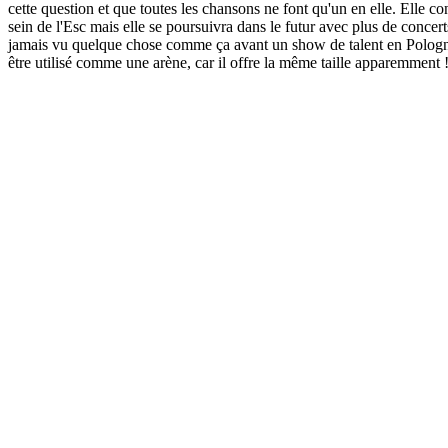
cette question et que toutes les chansons ne font qu'un en elle. Elle 
sein de l'Esc mais elle se poursuivra dans le futur avec plus de conce
jamais vu quelque chose comme ça avant un show de talent en Pologne. En
être utilisé comme une arène, car il offre la même taille apparemment !