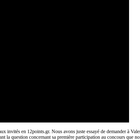
x invités en 12points.gr. Nous avons juste essayé de demander à Valent
nt la question concernant sa première participation au concours que nou