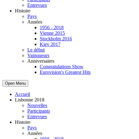
Entrevues
Histoire
Pays
Années
1956 - 2018
Vienne 2015
Stockholm 2016
Kiev 2017
Le début
Vainqueurs
Anniversaires
Congratulations Show
Eurovision's Greatest Hits
Open Menu
Accueil
Lisbonne 2018
Nouvelles
Participants
Entrevues
Histoire
Pays
Années
1956 - 2018