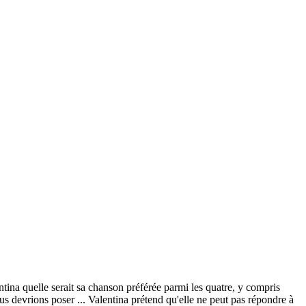
ina quelle serait sa chanson préférée parmi les quatre, y compris
s devrions poser ... Valentina prétend qu'elle ne peut pas répondre à