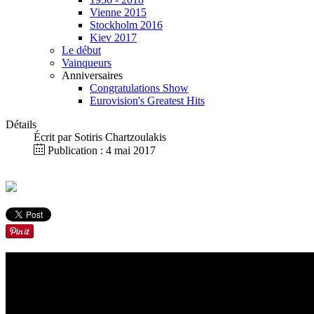
Vienne 2015
Stockholm 2016
Kiev 2017
Le début
Vainqueurs
Anniversaires
Congratulations Show
Eurovision's Greatest Hits
Détails
Écrit par
Sotiris Chartzoulakis
Publication : 4 mai 2017