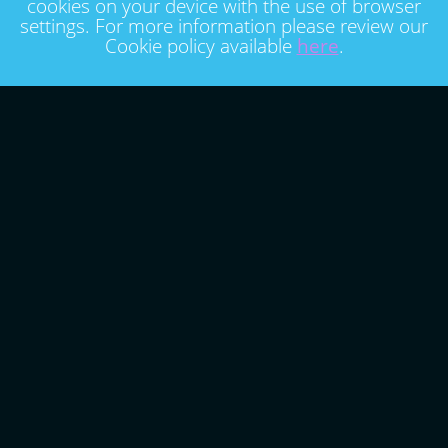
cookies on your device with the use of browser
settings. For more information please review our
Cookie policy available
here
.