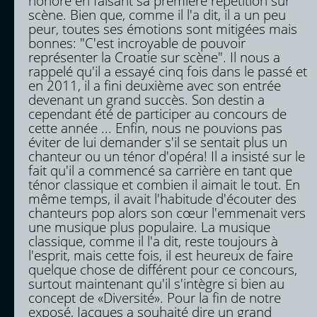
honoré en faisant sa première répétition sur
scène. Bien que, comme il l'a dit, il a un peu
peur, toutes ses émotions sont mitigées mais
bonnes: "C'est incroyable de pouvoir
représenter la Croatie sur scène". Il nous a
rappelé qu'il a essayé cinq fois dans le passé et
en 2011, il a fini deuxième avec son entrée
devenant un grand succès. Son destin a
cependant été de participer au concours de
cette année ... Enfin, nous ne pouvions pas
éviter de lui demander s'il se sentait plus un
chanteur ou un ténor d'opéra! Il a insisté sur le
fait qu'il a commencé sa carrière en tant que
ténor classique et combien il aimait le tout. En
même temps, il avait l'habitude d'écouter des
chanteurs pop alors son cœur l'emmenait vers
une musique plus populaire. La musique
classique, comme il l'a dit, reste toujours à
l'esprit, mais cette fois, il est heureux de faire
quelque chose de différent pour ce concours,
surtout maintenant qu'il s'intègre si bien au
concept de «Diversité». Pour la fin de notre
exposé, Jacques a souhaité dire un grand