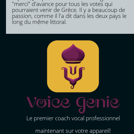
"merci" d'avance pour tous les votes qui
pourraient venir de Grèce. Il y a beaucoup de
passion, comme il l'a dit dans les deux pays le
long du même littoral.
Le premier coach vocal professionnel
maintenant sur votre appareil!