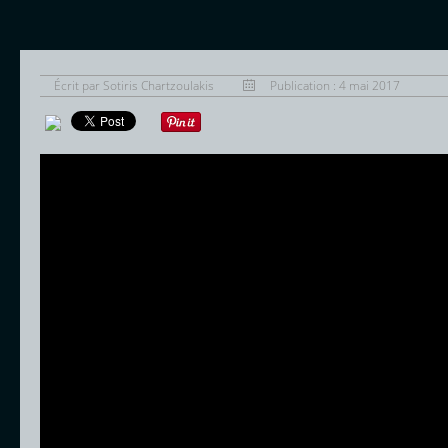
Écrit par
Sotiris Chartzoulakis
Publication : 4 mai 2017