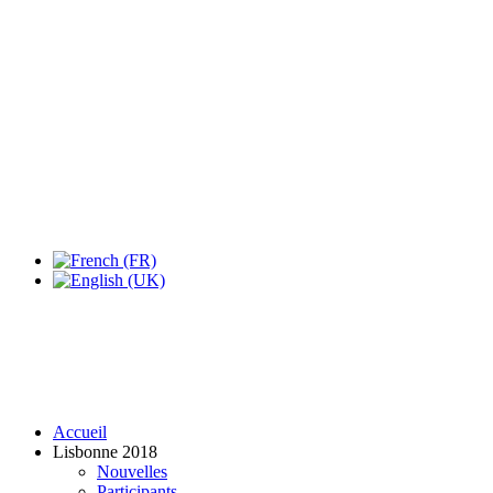
Expo Tel Aviv
Tel Aviv, Israel
14, 16 & 18 May 2019
Accueil
Lisbonne 2018
Nouvelles
Participants