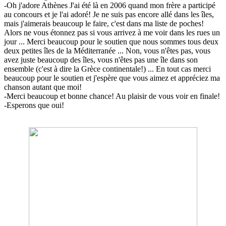
-Oh j'adore Athènes J'ai été là en 2006 quand mon frère a participé
au concours et je l'ai adoré! Je ne suis pas encore allé dans les îles,
mais j'aimerais beaucoup le faire, c'est dans ma liste de poches!
Alors ne vous étonnez pas si vous arrivez à me voir dans les rues un
jour ... Merci beaucoup pour le soutien que nous sommes tous deux
deux petites îles de la Méditerranée ... Non, vous n'êtes pas, vous
avez juste beaucoup des îles, vous n'êtes pas une île dans son
ensemble (c'est à dire la Grèce continentale!) ... En tout cas merci
beaucoup pour le soutien et j'espère que vous aimez et appréciez ma
chanson autant que moi!
-Merci beaucoup et bonne chance! Au plaisir de vous voir en finale!
-Esperons que oui!