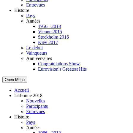
Entrevues
Histoire
Pays
Années
1956 - 2018
Vienne 2015
Stockholm 2016
Kiev 2017
Le début
Vainqueurs
Anniversaires
Congratulations Show
Eurovision's Greatest Hits
Open Menu
Accueil
Lisbonne 2018
Nouvelles
Participants
Entrevues
Histoire
Pays
Années
1956 - 2018