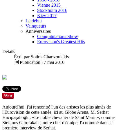
Vienne 2015
Stockholm 2016
Kiev 2017
Le début
Vainqueurs
Anniversaires
Congratulations Show
Eurovision's Greatest Hits
Détails
Écrit par
Sotiris Chartzoulakis
Publication : 7 mai 2016
Aujourd'hui, j'ai rencontré l'un des artistes les plus aimés de
l'Eurovision de cette année, ici au Globe Arena, M. Serhat
Hacıpaşalıoğlu, «Le noble chevalier de Saint-Marin», comme
Stefanos Garofakalis, notre chef d'équipe, l'a nommé dans la
première interview de Serhat.