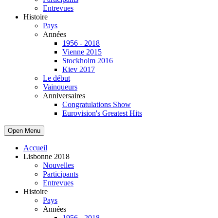
Entrevues
Histoire
Pays
Années
1956 - 2018
Vienne 2015
Stockholm 2016
Kiev 2017
Le début
Vainqueurs
Anniversaires
Congratulations Show
Eurovision's Greatest Hits
Open Menu
Accueil
Lisbonne 2018
Nouvelles
Participants
Entrevues
Histoire
Pays
Années
1956 - 2018