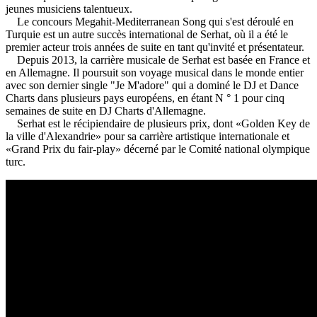
jeunes musiciens talentueux.
Le concours Megahit-Mediterranean Song qui s'est déroulé en
Turquie est un autre succès international de Serhat, où il a été le
premier acteur trois années de suite en tant qu'invité et présentateur.
Depuis 2013, la carrière musicale de Serhat est basée en France et
en Allemagne. Il poursuit son voyage musical dans le monde entier
avec son dernier single "Je M'adore" qui a dominé le DJ et Dance
Charts dans plusieurs pays européens, en étant N ° 1 pour cinq
semaines de suite en DJ Charts d'Allemagne.
Serhat est le récipiendaire de plusieurs prix, dont «Golden Key de
la ville d'Alexandrie» pour sa carrière artistique internationale et
«Grand Prix du fair-play» décerné par le Comité national olympique
turc.