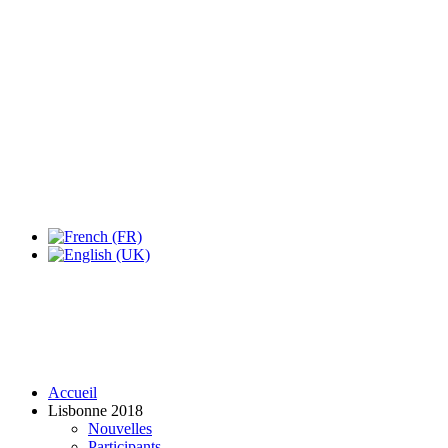
Expo Tel Aviv
Tel Aviv, Israel
14, 16 & 18 May 2019
Accueil
Lisbonne 2018
Nouvelles
Participants