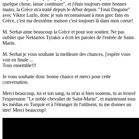
quelque chose, laisse continuer", et j'étais toujours entre bonnes
mains, la Grèce m'a traité depuis le début depuis "Total Disguise"
avec Viktor Lazlo, donc je suis reconnaissant à mon grec
fans en
Grèce, c'est ma deuxième maison c'est toujours là dans mon coeur!
M. Serhat aime beaucoup la Grèce et pour son soutien.
Ne pas
oublier que Nektarios Tyrakis a écrit les paroles de l'entrée de Saint-
Marin.
M. Serhat je vous souhaite la meilleure des chances, j'espère vous
voir en finale ...
Tous ensemble!!!
Je vous souhaite donc bonne chance et merci pour cette
conversation.
Merci beaucoup, toi et ton sang, tu m'as si bien soutenu, tu as trouvé
l'expression "Le noble chevalier de Saint-Marin", et maintenant tous
les médias en Turquie et à l'étranger ils l'utilisent, tu me donnes un
titre!
Merci beaucoup!