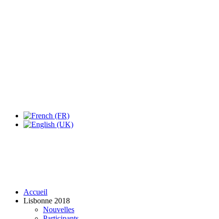
Expo Tel Aviv
Tel Aviv, Israel
14, 16 & 18 May 2019
Accueil
Lisbonne 2018
Nouvelles
Participants