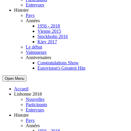
Entrevues
Histoire
Pays
Années
1956 - 2018
Vienne 2015
Stockholm 2016
Kiev 2017
Le début
Vainqueurs
Anniversaires
Congratulations Show
Eurovision's Greatest Hits
Open Menu
Accueil
Lisbonne 2018
Nouvelles
Participants
Entrevues
Histoire
Pays
Années
1956 - 2018