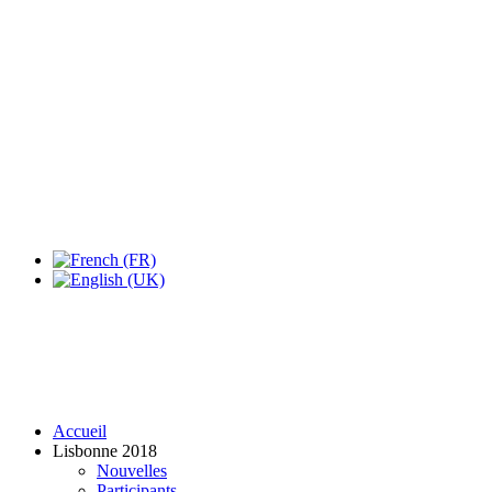
Expo Tel Aviv
Tel Aviv, Israel
14, 16 & 18 May 2019
Accueil
Lisbonne 2018
Nouvelles
Participants