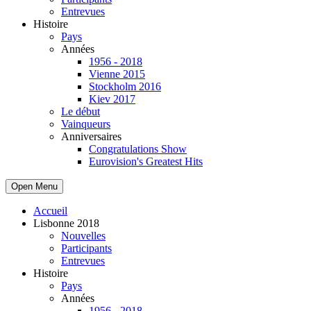
Entrevues
Histoire
Pays
Années
1956 - 2018
Vienne 2015
Stockholm 2016
Kiev 2017
Le début
Vainqueurs
Anniversaires
Congratulations Show
Eurovision's Greatest Hits
Open Menu
Accueil
Lisbonne 2018
Nouvelles
Participants
Entrevues
Histoire
Pays
Années
1956 - 2018