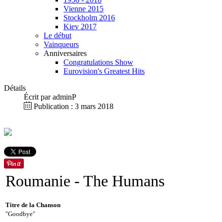
Vienne 2015
Stockholm 2016
Kiev 2017
Le début
Vainqueurs
Anniversaires
Congratulations Show
Eurovision's Greatest Hits
Détails
Écrit par
adminP
Publication : 3 mars 2018
Roumanie
- The Humans
Titre de la Chanson
"Goodbye"