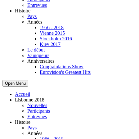
Entrevues
Histoire
Pays
Années
1956 - 2018
Vienne 2015
Stockholm 2016
Kiev 2017
Le début
Vainqueurs
Anniversaires
Congratulations Show
Eurovision's Greatest Hits
Open Menu
Accueil
Lisbonne 2018
Nouvelles
Participants
Entrevues
Histoire
Pays
Années
1956 - 2018