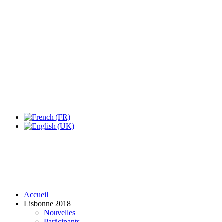
Expo Tel Aviv
Tel Aviv, Israel
14, 16 & 18 May 2019
Accueil
Lisbonne 2018
Nouvelles
Participants