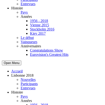
Entrevues
Histoire
Pays
Années
1956 - 2018
Vienne 2015
Stockholm 2016
Kiev 2017
Le début
Vainqueurs
Anniversaires
Congratulations Show
Eurovision's Greatest Hits
Open Menu
Accueil
Lisbonne 2018
Nouvelles
Participants
Entrevues
Histoire
Pays
Années
1956 - 2018