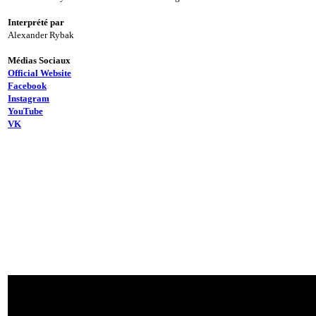
Interprété par
Alexander Rybak
Médias Sociaux
Official Website
Facebook
Instagram
YouTube
VK