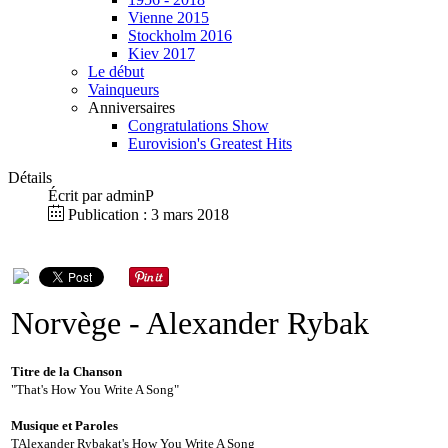
Vienne 2015
Stockholm 2016
Kiev 2017
Le début
Vainqueurs
Anniversaires
Congratulations Show
Eurovision's Greatest Hits
Détails
Écrit par
adminP
Publication : 3 mars 2018
Norvège
- Alexander Rybak
Titre de la Chanson
"That's How You Write A Song"
Musique et Paroles
TAlexander Rybakat's How You Write A Song