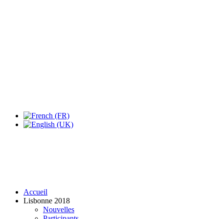
Expo Tel Aviv
Tel Aviv, Israel
14, 16 & 18 May 2019
Accueil
Lisbonne 2018
Nouvelles
Participants