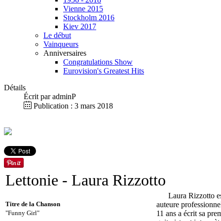
Vienne 2015
Stockholm 2016
Kiev 2017
Le début
Vainqueurs
Anniversaires
Congratulations Show
Eurovision's Greatest Hits
Détails
Écrit par
adminP
Publication : 3 mars 2018
Lettonie
- Laura Rizzotto
Laura Rizzotto es
Titre de la Chanson
auteure professionne
"Funny Girl"
11 ans a écrit sa pr