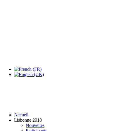
Expo Tel Aviv
Tel Aviv, Israel
14, 16 & 18 May 2019
Accueil
Lisbonne 2018
Nouvelles
Participants