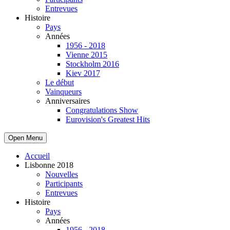
Entrevues
Histoire
Pays
Années
1956 - 2018
Vienne 2015
Stockholm 2016
Kiev 2017
Le début
Vainqueurs
Anniversaires
Congratulations Show
Eurovision's Greatest Hits
Open Menu
Accueil
Lisbonne 2018
Nouvelles
Participants
Entrevues
Histoire
Pays
Années
1956 - 2018