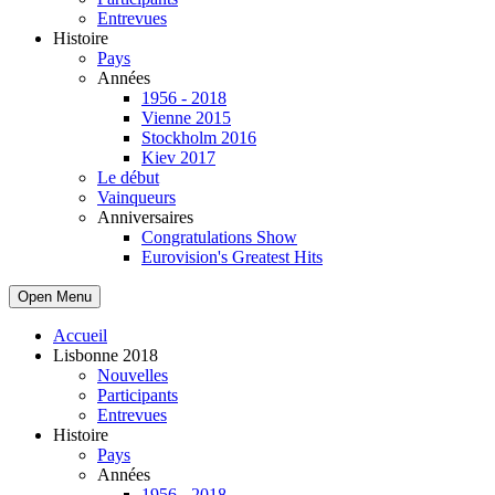
Entrevues
Histoire
Pays
Années
1956 - 2018
Vienne 2015
Stockholm 2016
Kiev 2017
Le début
Vainqueurs
Anniversaires
Congratulations Show
Eurovision's Greatest Hits
Open Menu
Accueil
Lisbonne 2018
Nouvelles
Participants
Entrevues
Histoire
Pays
Années
1956 - 2018