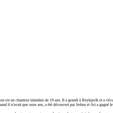
on est un chanteur islandais de 19 ans.
Il a grandi à Reykjavík et a véc
quand il n'avait que onze ans, a été découvert par Selma et Ari a gagné l