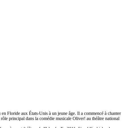
u en Floride aux États-Unis à un jeune âge.
Il a commencé à chanter
e rôle principal dans la comédie musicale Oliver!
au théâtre national