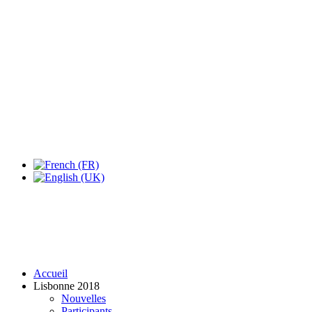
Expo Tel Aviv
Tel Aviv, Israel
14, 16 & 18 May 2019
Accueil
Lisbonne 2018
Nouvelles
Participants