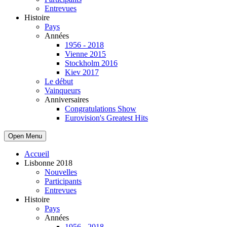
Entrevues
Histoire
Pays
Années
1956 - 2018
Vienne 2015
Stockholm 2016
Kiev 2017
Le début
Vainqueurs
Anniversaires
Congratulations Show
Eurovision's Greatest Hits
Open Menu
Accueil
Lisbonne 2018
Nouvelles
Participants
Entrevues
Histoire
Pays
Années
1956 - 2018