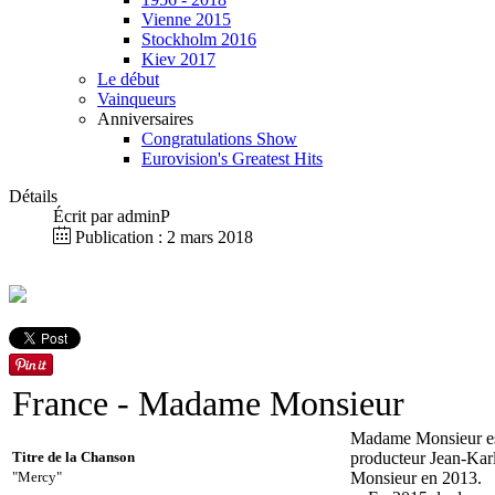
Vienne 2015
Stockholm 2016
Kiev 2017
Le début
Vainqueurs
Anniversaires
Congratulations Show
Eurovision's Greatest Hits
Détails
Écrit par
adminP
Publication : 2 mars 2018
France - Madame Monsieur
Madame Monsieur est
Titre de la Chanson
producteur Jean-Kar
"Mercy"
Monsieur en 2013.