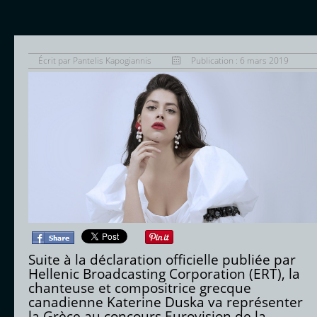
Écrit par
Pantelis Kapogiannis
Publication : 6 mars 2019
Suite à la déclaration officielle publiée par
Hellenic Broadcasting Corporation (ERT), la
chanteuse et compositrice grecque
canadienne Katerine Duska va représenter
la Grèce au concours Eurovision de la