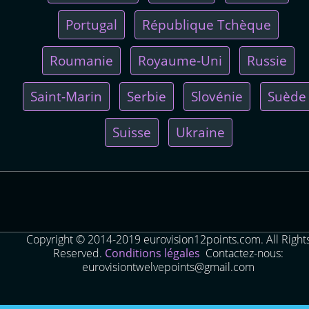
Portugal
République Tchèque
Roumanie
Royaume-Uni
Russie
Saint-Marin
Serbie
Slovénie
Suède
Suisse
Ukraine
Copyright © 2014-2019 eurovision12points.com. All Right
Reserved.
Conditions légales
Contactez-nous:
eurovisiontwelvepoints@gmail.com