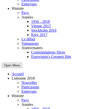
Entrevues
Histoire
Pays
Années
1956 - 2018
Vienne 2015
Stockholm 2016
Kiev 2017
Le début
Vainqueurs
Anniversaires
Congratulations Show
Eurovision's Greatest Hits
Open Menu
Accueil
Lisbonne 2018
Nouvelles
Participants
Entrevues
Histoire
Pays
Années
1956 - 2018