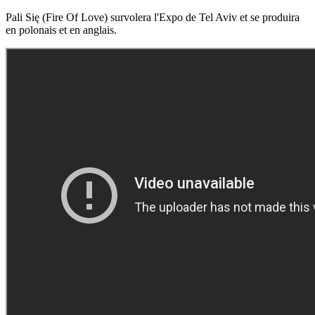
Pali Się (Fire Of Love) survolera l'Expo de Tel Aviv et se produira
en polonais et en anglais.