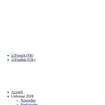
Expo Tel Aviv
Tel Aviv, Israel
14, 16 & 18 May 2019
Accueil
Lisbonne 2018
Nouvelles
Participants